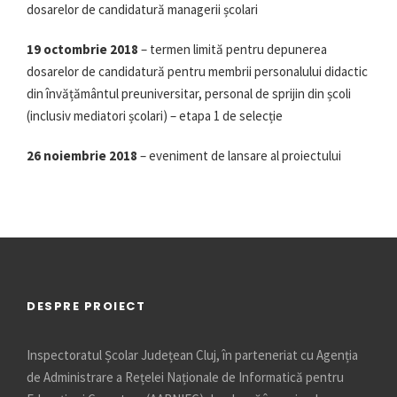
dosarelor de candidatură managerii școlari
19 octombrie 2018
– termen limită pentru depunerea
dosarelor de candidatură pentru membrii personalului didactic
din învățământul preuniversitar, personal de sprijin din școli
(inclusiv mediatori școlari) – etapa 1 de selecție
26 noiembrie 2018
– eveniment de lansare al proiectului
DESPRE PROIECT
Inspectoratul Școlar Județean Cluj, în parteneriat cu Agenția
de Administrare a Rețelei Naționale de Informatică pentru