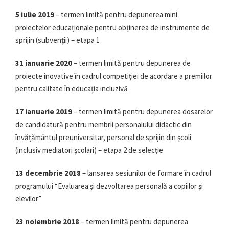
5 iulie 2019
– termen limită pentru depunerea mini
proiectelor educaționale pentru obținerea de instrumente de
sprijin (subvenții) – etapa 1
31 ianuarie 2020
– termen limită pentru depunerea de
proiecte inovative în cadrul competiției de acordare a premiilor
pentru calitate în educația incluzivă
17 ianuarie 2019
– termen limită pentru depunerea dosarelor
de candidatură pentru membrii personalului didactic din
învățământul preuniversitar, personal de sprijin din școli
(inclusiv mediatori școlari) – etapa 2 de selecție
13 decembrie 2018
– lansarea sesiunilor de formare în cadrul
programului “Evaluarea și dezvoltarea personală a copiilor și
elevilor”
23 noiembrie 2018
– termen limită pentru depunerea